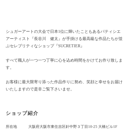
シュガーアートの大会で日本1位に輝いたこともあるパティシエ
アーティスト『長谷川 健太』が手掛ける最高級な作品たちが並
ぶセレブリティなショップ『SUCRETIER』
すべて職人が一つ一つ丁寧に心を込め時間をかけてお作り致しま
す。
お客様に最大限寄り添った作品作りに努め、笑顔と幸せをお届け
いたしますので是非ご覧下さいませ。
ショップ紹介
所在地
大阪府大阪市東住吉区針中野３丁目10-25 大橋ビル1F